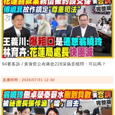
94要客訴 / 黃偉哲公布蔣批228深偽音檔問：可以嗎？
直播時間：2026/07/31 12:30