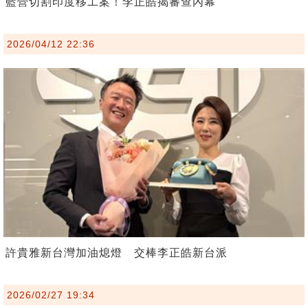
藍營切割印度移工案！李正皓揭審查內幕
2026/04/12 22:36
許貴雅新台灣加油熄燈 交棒李正皓新台派
2026/02/27 19:34