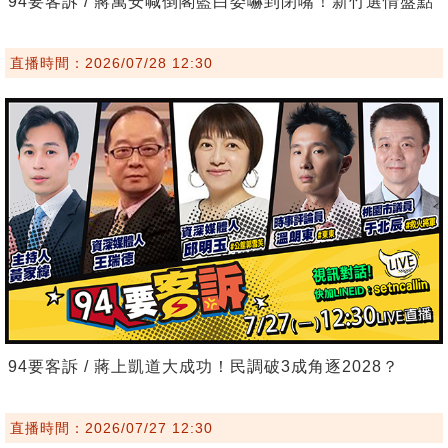
94要客訴 / 蔣萬安喊倒閣藍白委嚇到閉嘴！新竹選情盤點
直播時間：2026/07/28 12:30
94要客訴 / 蔣上凱道大成功！民調破3成角逐2028？
直播時間：2026/07/27 12:30