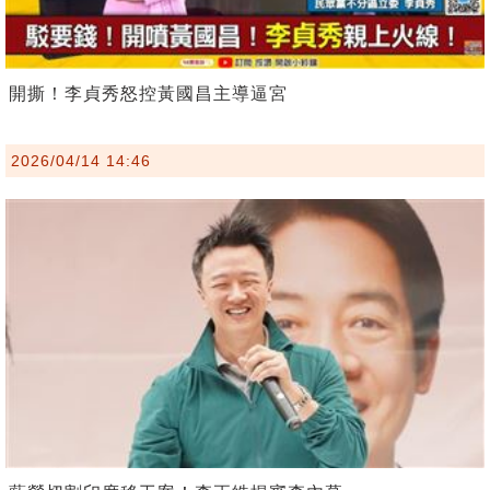
開撕！李貞秀怒控黃國昌主導逼宮
2026/04/14 14:46