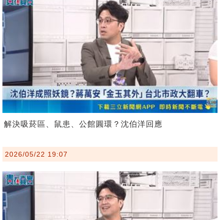
解決吸菸區、鼠患、公館圓環？沈伯洋回應
2026/05/22 19:07