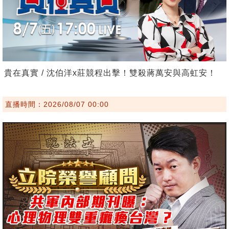
貴在真實 / 沈伯洋x莊競程出擊！雙殺蔣萬安與高虹安！
直播時間：2026/08/07 00:00