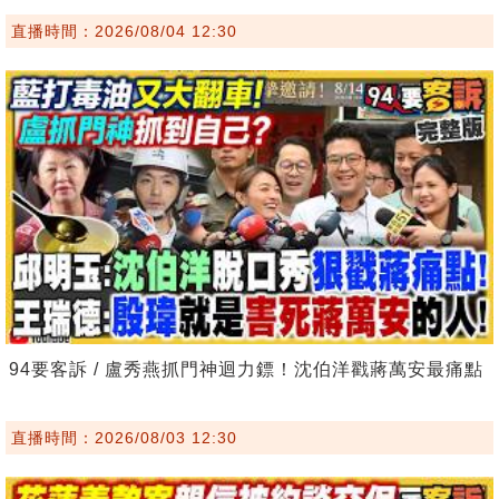
直播時間：2026/08/04 12:30
94要客訴 / 盧秀燕抓門神迴力鏢！沈伯洋戳蔣萬安最痛點
直播時間：2026/08/03 12:30