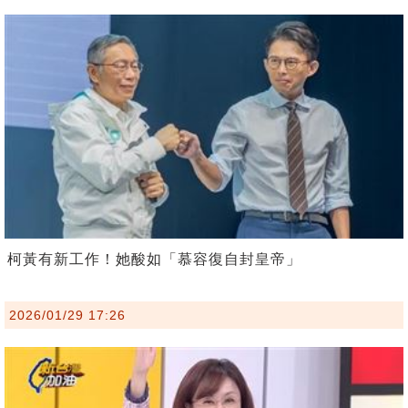
柯黃有新工作！她酸如「慕容復自封皇帝」
2026/01/29 17:26