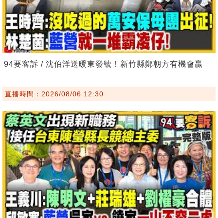
94要客訴 / 沈伯洋送暖東發號！新竹縣鄭朝方有機會贏
直播時間：2026/08/06 12:30